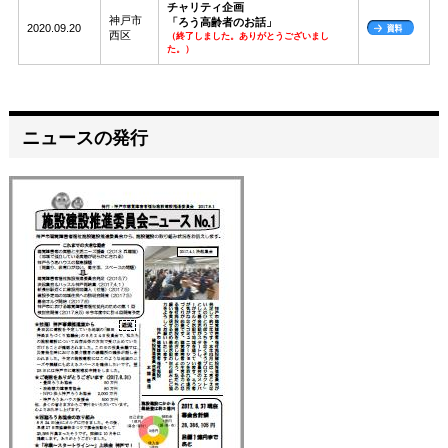
チャリティ企画
神戸市
「ろう高齢者のお話」
2020.09.20
西区
（終了しました。ありがとうございまし
た。）
ニュースの発行