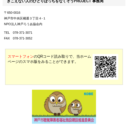
きこえない人のひとりぼっちをなくそうPROJECT 事務局
〒650-0016
神戸市中央区橘通３丁目４-１
NPO法人神戸ろうあ協会内
TEL 078-371-3071
FAX 078-371-3052
スマートフォン
の
QRコード読み取りで、当ホーム
ページのスマホ版をみることができます。