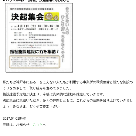
私たちは神戸市にある、きこえない人たちが利用する事業所の環境整備と新たな施設づ
くりをめざして、取り組みを進めてきました。
施設建設予定地が決まり、今後は具体的な活動を推進していきます。
決起集会に集結いただき、多くの仲間とともに、これからの活動を盛り上げていきまし
ょう！みなさま、どうぞご参加下さい！
2017.04.01開催
詳細は、お知らせ
こちら
へ